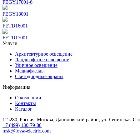
FEGY17001-6
FEGY18001
FETD16001
FETD17001
Услуги
Архитектурное освещение
Ландшафтное освещение
Уличное освещение
Медиафасады
Светодиодные экраны
Информация
О компании
Контакты
Каталог
115280, Россия, Москва, Даниловский район, ул. Ленинская Слоб
+7 (499) 130-79-88
msk@fossa-electric.com