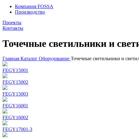
Компания FOSSA
Производство
Проекты
Контакты
Точечные светильники и свет
Главная
Каталог
Оборудование
Точечные светильники и свети
FEGY15001
FEGY15002
FEGY15003
FEGY16001
FEGY16002
FEGY17001-3