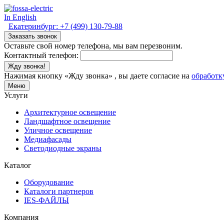
In English
Екатеринбург:
+7 (499) 130-79-88
Заказать звонок
Оставьте свой номер телефона, мы вам перезвоним.
Контактный телефон:
Жду звонка!
Нажимая кнопку «Жду звонка» , вы даете согласие на
обработк
Меню
Услуги
Архитектурное освещение
Ландшафтное освещение
Уличное освещение
Медиафасады
Светодиодные экраны
Каталог
Оборудование
Каталоги партнеров
IES-ФАЙЛЫ
Компания