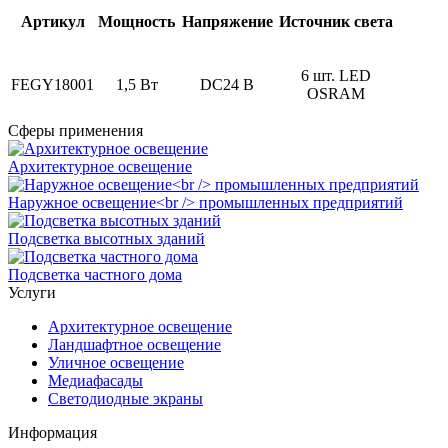
Артикул
Мощность
Напряжение
Источник света
6 шт. LED
FEGY18001
1,5 Вт
DC24 В
OSRAM
Сферы применения
Архитектурное освещение
Наружное освещение<br /> промышленных предприятий
Подсветка высотных зданий
Подсветка частного дома
Услуги
Архитектурное освещение
Ландшафтное освещение
Уличное освещение
Медиафасады
Светодиодные экраны
Информация