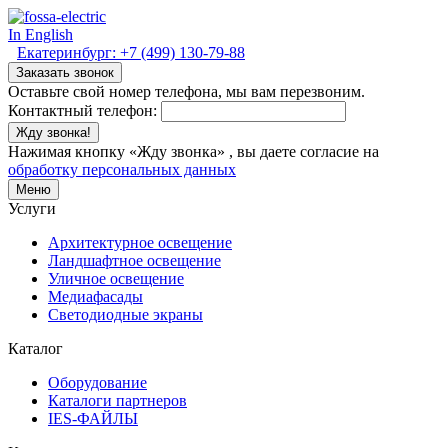
In English
Екатеринбург:
+7 (499) 130-79-88
Заказать звонок
Оставьте свой номер телефона, мы вам перезвоним.
Контактный телефон:
Жду звонка!
Нажимая кнопку «Жду звонка» , вы даете согласие на
обработку персональных данных
Меню
Услуги
Архитектурное освещение
Ландшафтное освещение
Уличное освещение
Медиафасады
Светодиодные экраны
Каталог
Оборудование
Каталоги партнеров
IES-ФАЙЛЫ