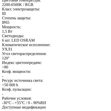
Цветовая температура:
2200-6500K / RGB
Класс электрозащиты:
III
Степень защиты:
IP65
Мощность:
1,5 Вт
Светодиоды:
6 шт. LED OSRAM
Климатическое исполнение:
УХЛ1
Угол светораспределения:
120°
Индекс цветопередачи:
>80
Коэф. мощности:
-
Ресурс источника света:
>50 000 h
Коэф. пульсации:
-
Рабочие условия:
-30°С - +55°С / 0 - 90%RH
Доступные модификации