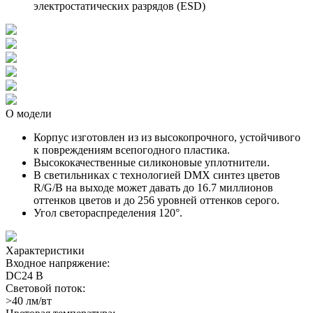
электростатических разрядов (ESD)
О модели
Корпус изготовлен из из высокопрочного, устойчивого
к повреждениям всепогодного пластика.
Высококачественные силиконовые уплотнители.
В светильниках с технологией DMX синтез цветов
R/G/B на выходе может давать до 16.7 миллионов
оттенков цветов и до 256 уровней оттенков серого.
Угол светораспределения 120°.
Характеристики
Входное напряжение:
DC24 В
Световой поток:
>40 лм/вт