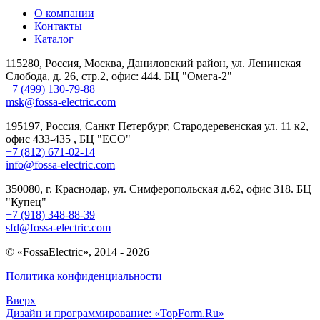
О компании
Контакты
Каталог
115280, Россия, Москва, Даниловский район, ул. Ленинская
Слобода, д. 26, стр.2, офис: 444. БЦ "Омега-2"
+7 (499) 130-79-88
msk@fossa-electric.com
195197, Россия, Санкт Петербург, Стародеревенская ул. 11 к2,
офис 433-435 , БЦ "ECO"
+7 (812) 671-02-14
info@fossa-electric.com
350080, г. Краснодар, ул. Симферопольская д.62, офис 318. БЦ
"Купец"
+7 (918) 348-88-39
sfd@fossa-electric.com
© «FossaElectric», 2014 - 2026
Политика конфиденциальности
Вверх
Дизайн и программирование: «TopForm.Ru»