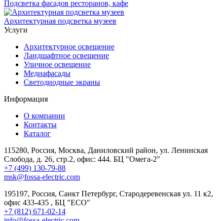
Подсветка фасадов ресторанов, кафе
Архитектурная подсветка музеев
Услуги
Архитектурное освещение
Ландшафтное освещение
Уличное освещение
Медиафасады
Светодиодные экраны
Информация
О компании
Контакты
Каталог
115280, Россия, Москва, Даниловский район, ул. Ленинская
Слобода, д. 26, стр.2, офис: 444. БЦ "Омега-2"
+7 (499) 130-79-88
msk@fossa-electric.com
195197, Россия, Санкт Петербург, Стародеревенская ул. 11 к2,
офис 433-435 , БЦ "ECO"
+7 (812) 671-02-14
info@fossa-electric.com