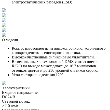
электростатических разрядов (ESD)
О модели
Корпус изготовлен из из высокопрочного, устойчивого
к повреждениям всепогодного пластика.
Высококачественные силиконовые уплотнители.
В светильниках с технологией DMX синтез цветов
R/G/B на выходе может давать до 16.7 миллионов
оттенков цветов и до 256 уровней оттенков серого.
Угол светораспределения 120°.
Характеристики
Входное напряжение:
DC24 В
Световой поток:
>110 лм/вт