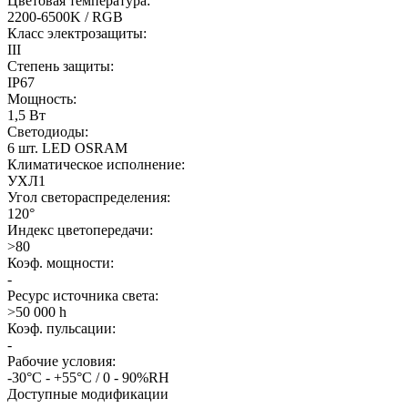
Цветовая температура:
2200-6500K / RGB
Класс электрозащиты:
III
Степень защиты:
IP67
Мощность:
1,5 Вт
Светодиоды:
6 шт. LED OSRAM
Климатическое исполнение:
УХЛ1
Угол светораспределения:
120°
Индекс цветопередачи:
>80
Коэф. мощности:
-
Ресурс источника света:
>50 000 h
Коэф. пульсации:
-
Рабочие условия:
-30°С - +55°С / 0 - 90%RH
Доступные модификации