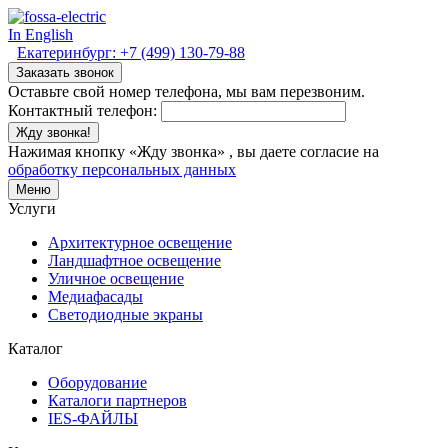
In English
Екатеринбург:
+7 (499) 130-79-88
Заказать звонок
Оставьте свой номер телефона, мы вам перезвоним.
Контактный телефон:
Жду звонка!
Нажимая кнопку «Жду звонка» , вы даете согласие на
обработку персональных данных
Меню
Услуги
Архитектурное освещение
Ландшафтное освещение
Уличное освещение
Медиафасады
Светодиодные экраны
Каталог
Оборудование
Каталоги партнеров
IES-ФАЙЛЫ