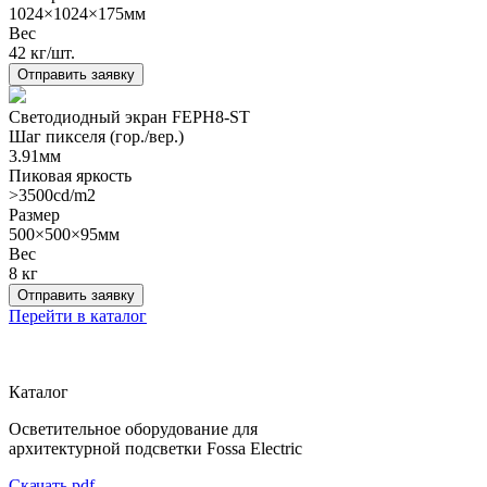
1024×1024×175мм
Вес
42 кг/шт.
Отправить заявку
Светодиодный экран FEPH8-ST
Шаг пикселя (гор./вер.)
3.91мм
Пиковая яркость
>3500cd/m2
Размер
500×500×95мм
Вес
8 кг
Отправить заявку
Перейти в каталог
Каталог
Осветительное оборудование для
архитектурной подсветки Fossa Electric
Скачать pdf