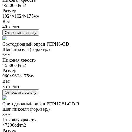
Пиковая яркость
>5500cd/m2
Размер
1024×1024×175мм
Вес
40 кг/шт.
Отправить заявку
Светодиодный экран FEPH6-OD
Шаг пикселя (гор./вер.)
6мм
Пиковая яркость
>5500cd/m2
Размер
960×960×175мм
Вес
35 кг/шт.
Отправить заявку
Светодиодный экран FEPH7.81-OD.R
Шаг пикселя (гор./вер.)
8мм
Пиковая яркость
>7200cd/m2
Размер