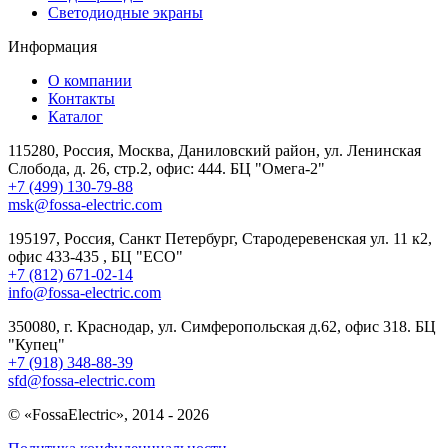
Светодиодные экраны
Информация
О компании
Контакты
Каталог
115280, Россия, Москва, Даниловский район, ул. Ленинская
Слобода, д. 26, стр.2, офис: 444. БЦ "Омега-2"
+7 (499) 130-79-88
msk@fossa-electric.com
195197, Россия, Санкт Петербург, Стародеревенская ул. 11 к2,
офис 433-435 , БЦ "ECO"
+7 (812) 671-02-14
info@fossa-electric.com
350080, г. Краснодар, ул. Симферопольская д.62, офис 318. БЦ
"Купец"
+7 (918) 348-88-39
sfd@fossa-electric.com
© «FossaElectric», 2014 - 2026