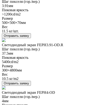
Шаг пикселя (гор./вер.)
3.91мм
Пиковая яркость
>1200cd/m2
Размер
500×500×70мм
Вес
11.5 кг/шт.
Отправить заявку
Светодиодный экран FEPH3.91-OD.R
Шаг пикселя (гор./вер.)
37.5мм
Пиковая яркость
5400cd/m2
Размер
300×4800мм
Вес
10.5 кг/m2
Отправить заявку
Светодиодный экран FEPH4-OD
Шаг пикселя (гор./вер.)
4мм