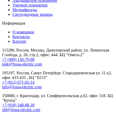
Ландшафтное освещение
Уличное освещение
Медиафасады
Светодиодные экраны
Информация
О компании
Контакты
Каталог
115280, Россия, Москва, Даниловский район, ул. Ленинская
Слобода, д. 26, стр.2, офис: 444. БЦ "Омега-2"
+7 (499) 130-79-88
msk@fossa-electric.com
195197, Россия, Санкт Петербург, Стародеревенская ул. 11 к2,
офис 433-435 , БЦ "ECO"
+7 (812) 671-02-14
info@fossa-electric.com
350080, г. Краснодар, ул. Симферопольская д.62, офис 318. БЦ
"Купец"
+7 (918) 348-88-39
sfd@fossa-electric.com