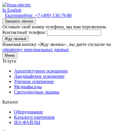
In English
Екатеринбург:
+7 (499) 130-79-88
Заказать звонок
Оставьте свой номер телефона, мы вам перезвоним.
Контактный телефон:
Жду звонка!
Нажимая кнопку «Жду звонка» , вы даете согласие на
обработку персональных данных
Меню
Услуги
Архитектурное освещение
Ландшафтное освещение
Уличное освещение
Медиафасады
Светодиодные экраны
Каталог
Оборудование
Каталоги партнеров
IES-ФАЙЛЫ