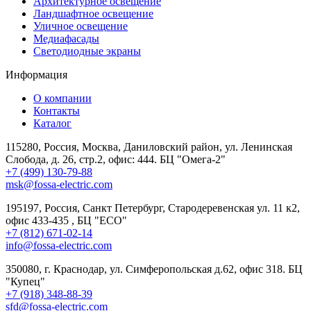
Архитектурное освещение
Ландшафтное освещение
Уличное освещение
Медиафасады
Светодиодные экраны
Информация
О компании
Контакты
Каталог
115280, Россия, Москва, Даниловский район, ул. Ленинская
Слобода, д. 26, стр.2, офис: 444. БЦ "Омега-2"
+7 (499) 130-79-88
msk@fossa-electric.com
195197, Россия, Санкт Петербург, Стародеревенская ул. 11 к2,
офис 433-435 , БЦ "ECO"
+7 (812) 671-02-14
info@fossa-electric.com
350080, г. Краснодар, ул. Симферопольская д.62, офис 318. БЦ
"Купец"
+7 (918) 348-88-39
sfd@fossa-electric.com