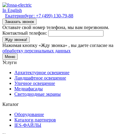
In English
Екатеринбург:
+7 (499) 130-79-88
Заказать звонок
Оставьте свой номер телефона, мы вам перезвоним.
Контактный телефон:
Жду звонка!
Нажимая кнопку «Жду звонка» , вы даете согласие на
обработку персональных данных
Меню
Услуги
Архитектурное освещение
Ландшафтное освещение
Уличное освещение
Медиафасады
Светодиодные экраны
Каталог
Оборудование
Каталоги партнеров
IES-ФАЙЛЫ