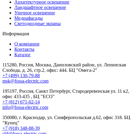
Архитектурное освещение
Ландшафтное освещение
Уличное освещение
Медиафасады
Светодиодные экраны
Информация
О компании
Контакты
Каталог
115280, Россия, Москва, Даниловский район, ул. Ленинская
Слобода, д. 26, стр.2, офис: 444. БЦ "Омега-2"
+7 (499) 130-79-88
msk@fossa-electric.com
195197, Россия, Санкт Петербург, Стародеревенская ул. 11 к2,
офис 433-435 , БЦ "ECO"
+7 (812) 671-02-14
info@fossa-electric.com
350080, г. Краснодар, ул. Симферопольская д.62, офис 318. БЦ
"Купец"
+7 (918) 348-88-39
sfd@fossa-electric.com