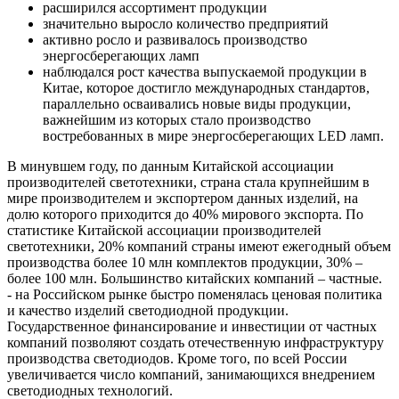
расширился ассортимент продукции
значительно выросло количество предприятий
активно росло и развивалось производство
энергосберегающих ламп
наблюдался рост качества выпускаемой продукции в
Китае, которое достигло международных стандартов,
параллельно осваивались новые виды продукции,
важнейшим из которых стало производство
востребованных в мире энергосберегающих LED ламп.
В минувшем году, по данным Китайской ассоциации
производителей светотехники, страна стала крупнейшим в
мире производителем и экспортером данных изделий, на
долю которого приходится до 40% мирового экспорта. По
статистике Китайской ассоциации производителей
светотехники, 20% компаний страны имеют ежегодный объем
производства более 10 млн комплектов продукции, 30% –
более 100 млн. Большинство китайских компаний – частные.
- на Российском рынке быстро поменялась ценовая политика
и качество изделий светодиодной продукции.
Государственное финансирование и инвестиции от частных
компаний позволяют создать отечественную инфраструктуру
производства светодиодов. Кроме того, по всей России
увеличивается число компаний, занимающихся внедрением
светодиодных технологий.