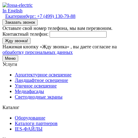
In English
Екатеринбург:
+7 (499) 130-79-88
Заказать звонок
Оставьте свой номер телефона, мы вам перезвоним.
Контактный телефон:
Жду звонка!
Нажимая кнопку «Жду звонка» , вы даете согласие на
обработку персональных данных
Меню
Услуги
Архитектурное освещение
Ландшафтное освещение
Уличное освещение
Медиафасады
Светодиодные экраны
Каталог
Оборудование
Каталоги партнеров
IES-ФАЙЛЫ