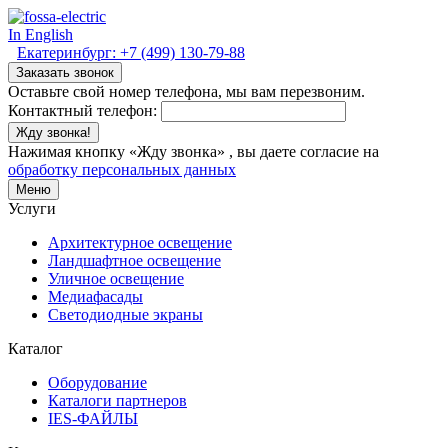
In English
Екатеринбург:
+7 (499) 130-79-88
Заказать звонок
Оставьте свой номер телефона, мы вам перезвоним.
Контактный телефон:
Жду звонка!
Нажимая кнопку «Жду звонка» , вы даете согласие на
обработку персональных данных
Меню
Услуги
Архитектурное освещение
Ландшафтное освещение
Уличное освещение
Медиафасады
Светодиодные экраны
Каталог
Оборудование
Каталоги партнеров
IES-ФАЙЛЫ