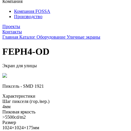
Компания
Компания FOSSA
Производство
Проекты
Контакты
Главная
Каталог
Оборудование
Уличные экраны
FEPH4-OD
Экран для улицы
Пиксель - SMD 1921
Характеристики
Шаг пикселя (гор./вер.)
4мм
Пиковая яркость
>5500cd/m2
Размер
1024×1024×175мм