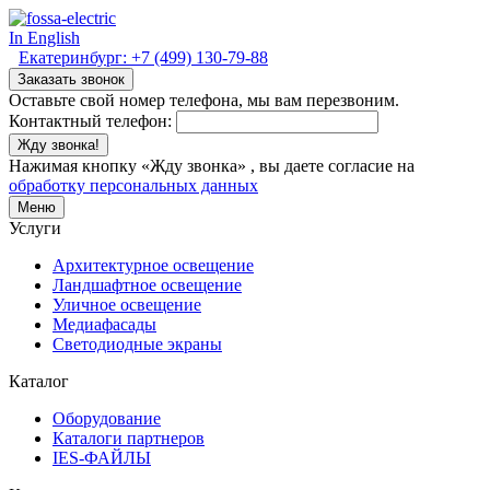
In English
Екатеринбург:
+7 (499) 130-79-88
Заказать звонок
Оставьте свой номер телефона, мы вам перезвоним.
Контактный телефон:
Жду звонка!
Нажимая кнопку «Жду звонка» , вы даете согласие на
обработку персональных данных
Меню
Услуги
Архитектурное освещение
Ландшафтное освещение
Уличное освещение
Медиафасады
Светодиодные экраны
Каталог
Оборудование
Каталоги партнеров
IES-ФАЙЛЫ