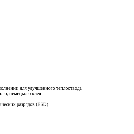
олнении для улучшенного теплоотвода
го, немецкого клея
ических разрядов (ESD)