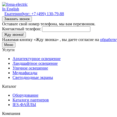
In English
Екатеринбург:
+7 (499) 130-79-88
Заказать звонок
Оставьте свой номер телефона, мы вам перезвоним.
Контактный телефон:
Жду звонка!
Нажимая кнопку «Жду звонка» , вы даете согласие на
обработк
Меню
Услуги
Архитектурное освещение
Ландшафтное освещение
Уличное освещение
Медиафасады
Светодиодные экраны
Каталог
Оборудование
Каталоги партнеров
IES-ФАЙЛЫ
Компания