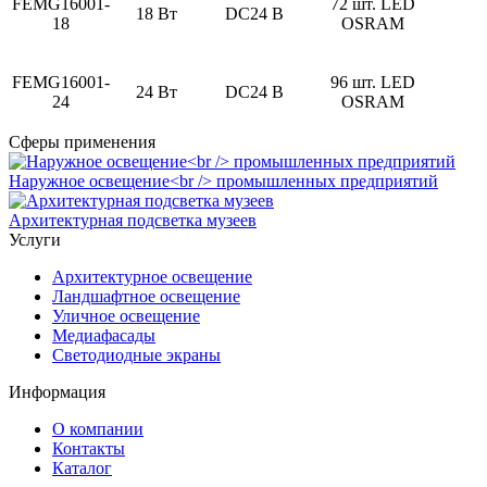
FEMG16001-
72 шт. LED
18 Вт
DC24 В
18
OSRAM
FEMG16001-
96 шт. LED
24 Вт
DC24 В
24
OSRAM
Сферы применения
Наружное освещение<br /> промышленных предприятий
Архитектурная подсветка музеев
Услуги
Архитектурное освещение
Ландшафтное освещение
Уличное освещение
Медиафасады
Светодиодные экраны
Информация
О компании
Контакты
Каталог