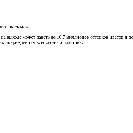
вой окраской.
а выходе может давать до 16.7 миллионов оттенков цветов и до
о к повреждениям всепогоного пластика.