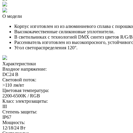
О модели
Корпус изготовлен из из алюминиевого сплава с порошко
Высококачественные силиконовые уплотнители.
В светильниках с технологией DMX синтез цветов R/G/B н
Рассеиватель изготовлен из высокопросного, устойчивог
Угол светораспределения 120°.
Характеристики
Входное напряжение:
DC24 В
Световой поток:
>110 лм/вт
Цветовая температура:
2200-6500K / RGB
Класс электрозащиты:
III
Степень защиты:
IP67
Мощность:
12/18/24 Вт