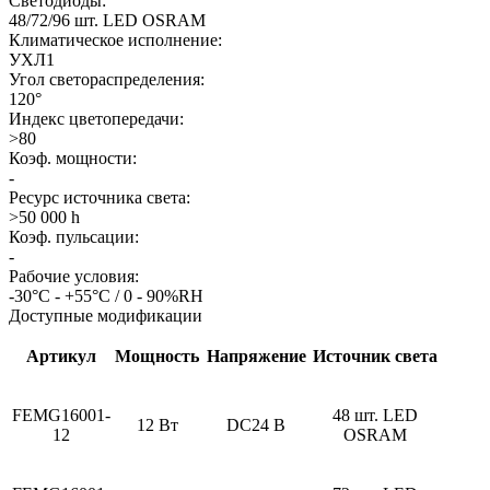
Светодиоды:
48/72/96 шт. LED OSRAM
Климатическое исполнение:
УХЛ1
Угол светораспределения:
120°
Индекс цветопередачи:
>80
Коэф. мощности:
-
Ресурс источника света:
>50 000 h
Коэф. пульсации:
-
Рабочие условия:
-30°С - +55°С / 0 - 90%RH
Доступные модификации
Артикул
Мощность
Напряжение
Источник света
FEMG16001-
48 шт. LED
12 Вт
DC24 В
12
OSRAM