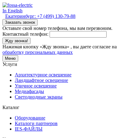
In English
Екатеринбург:
+7 (499) 130-79-88
Заказать звонок
Оставьте свой номер телефона, мы вам перезвоним.
Контактный телефон:
Жду звонка!
Нажимая кнопку «Жду звонка» , вы даете согласие на
обработку персональных данных
Меню
Услуги
Архитектурное освещение
Ландшафтное освещение
Уличное освещение
Медиафасады
Светодиодные экраны
Каталог
Оборудование
Каталоги партнеров
IES-ФАЙЛЫ