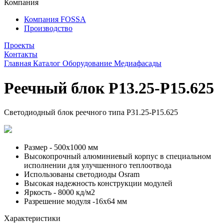
Компания
Компания FOSSA
Производство
Проекты
Контакты
Главная
Каталог
Оборудование
Медиафасады
Реечный блок P13.25-P15.625
Светодиодный блок реечного типа P31.25-P15.625
Размер - 500х1000 мм
Высокопрочный алюминиевый корпус в специальном
исполнении для улучшенного теплоотвода
Использованы светодиоды Osram
Высокая надежность конструкции модулей
Яркость - 8000 кд/м2
Разрешение модуля -16х64 мм
Характеристики