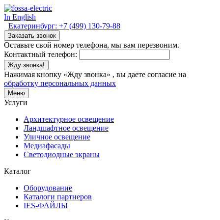
In English
Екатеринбург:
+7 (499) 130-79-88
Заказать звонок
Оставьте свой номер телефона, мы вам перезвоним.
Контактный телефон:
Жду звонка!
Нажимая кнопку «Жду звонка» , вы даете согласие на
обработку персональных данных
Меню
Услуги
Архитектурное освещение
Ландшафтное освещение
Уличное освещение
Медиафасады
Светодиодные экраны
Каталог
Оборудование
Каталоги партнеров
IES-ФАЙЛЫ