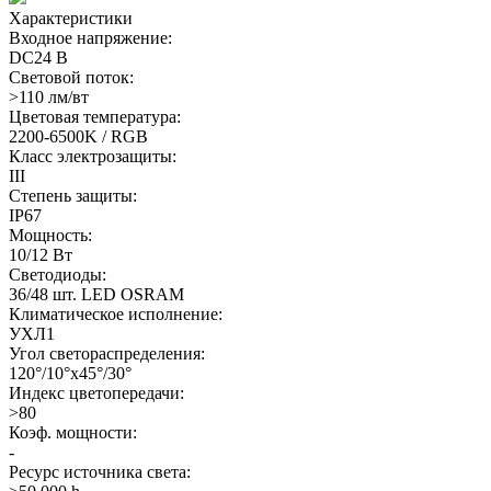
Характеристики
Входное напряжение:
DC24 В
Световой поток:
>110 лм/вт
Цветовая температура:
2200-6500K / RGB
Класс электрозащиты:
III
Степень защиты:
IP67
Мощность:
10/12 Вт
Светодиоды:
36/48 шт. LED OSRAM
Климатическое исполнение:
УХЛ1
Угол светораспределения:
120°/10°x45°/30°
Индекс цветопередачи:
>80
Коэф. мощности:
-
Ресурс источника света: