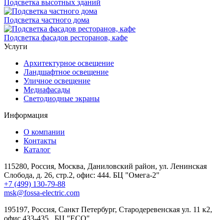
Подсветка высотных зданий
Подсветка частного дома
Подсветка фасадов ресторанов, кафе
Услуги
Архитектурное освещение
Ландшафтное освещение
Уличное освещение
Медиафасады
Светодиодные экраны
Информация
О компании
Контакты
Каталог
115280, Россия, Москва, Даниловский район, ул. Ленинская
Слобода, д. 26, стр.2, офис: 444. БЦ "Омега-2"
+7 (499) 130-79-88
msk@fossa-electric.com
195197, Россия, Санкт Петербург, Стародеревенская ул. 11 к2,
офис 433-435 , БЦ "ECO"