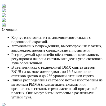
О модели
Корпус изготовлен из из алюминиевого сплава с
порошковой окраской.
Устойчивый к повреждениям, высокопрочный пластик,
высококачественные силиконовые уплотнители.
Регулируемый кронштейн обеспечивает возможность
регулировки наклона светильника делая угол светового
луча более точным.
В светильниках с технологией DMX синтез цветов
R/G/B на выходе может давать до 16.7 миллионов
оттенков цветов и до 256 уровней оттенков серого.
Линзы распределения светового потока изготовлены из
материала PMMA (полиметилметакрилат или
органическое стекло), термопластичный прозрачный
пластик. Они могут быть настроены с различными
углами луча.