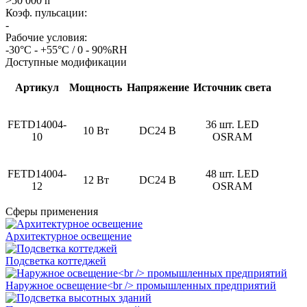
>50 000 h
Коэф. пульсации:
-
Рабочие условия:
-30°С - +55°С / 0 - 90%RH
Доступные модификации
Артикул
Мощность
Напряжение
Источник света
FETD14004-
36 шт. LED
10 Вт
DC24 В
10
OSRAM
FETD14004-
48 шт. LED
12 Вт
DC24 В
12
OSRAM
Сферы применения
Архитектурное освещение
Подсветка коттеджей
Наружное освещение<br /> промышленных предприятий